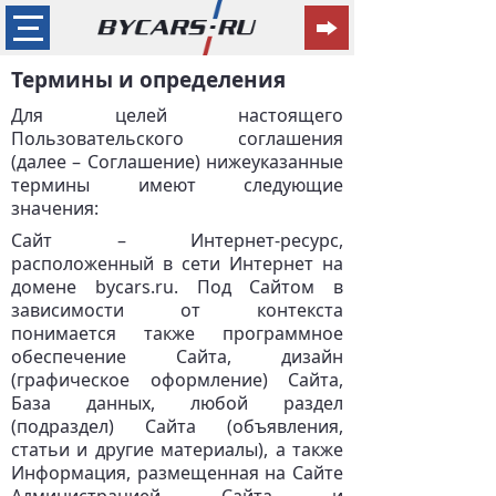
Термины и определения
Для целей настоящего
Пользовательского соглашения
(далее – Соглашение) нижеуказанные
термины имеют следующие
значения:
Сайт – Интернет-ресурс,
расположенный в сети Интернет на
домене bycars.ru. Под Сайтом в
зависимости от контекста
понимается также программное
обеспечение Сайта, дизайн
(графическое оформление) Сайта,
База данных, любой раздел
(подраздел) Сайта (объявления,
статьи и другие материалы), а также
Информация, размещенная на Сайте