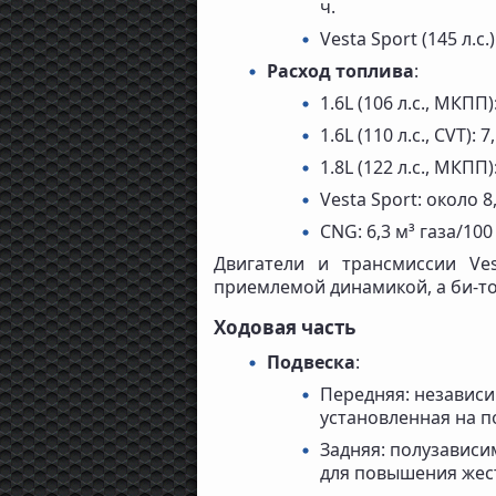
ч.
Vesta Sport (145 л.с
Расход топлива
:
1.6L (106 л.с., МКПП
1.6L (110 л.с., CVT): 7
1.8L (122 л.с., МКПП)
Vesta Sport: около 8
CNG: 6,3 м³ газа/100
Двигатели и трансмиссии Ve
приемлемой динамикой, а би-то
Ходовая часть
Подвеска
:
Передняя: независи
установленная на п
Задняя: полузависим
для повышения жест