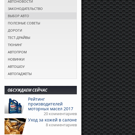
АВТОНОВОСТИ
ЗАКОНОДАТЕЛЬСТВО
ВЫБОР АВТО
ПОЛЕЗНЫЕ СОВЕТЫ
ДОРОГИ
ТЕСТ-ДРАЙВЫ
ТЮНИНГ
АВТОПРОМ
НОВИНКИ
АВТОШОУ
АВТОГАДЖЕТЫ
ОБСУЖДАЕМ СЕЙЧАС
Рейтинг
производителей
моторных масел 2017
20 комментариев
Уход за кожей в салоне
8 комментариев