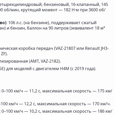
Четырехцилиндровый, бензиновый, 16-клапанный, 145
6000 об/мин, крутящий момент — 182 Н·м при 3600 об/
во)
: 106 л.с. (на бензине), поддерживает сжатый
н) и бензин, баллон на 90 литров (эквивалент 18 м³
ическая коробка передач (VAZ-21807 или Renault JH3-
ZF).
тизированная (AMT, VAZ-2182).
15E) для моделей с двигателем H4M (с 2019 года).
): 0–100 км/ч — 11,2 с, максимальная скорость — 175 км/
: 0–100 км/ч — 12,2 с, максимальная скорость — 170 км/ч.
): 0–100 км/ч — 10,2 с, максимальная скорость — 186 км/