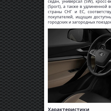
седан, универсал (SW), кросс
(Sport), а также в удлиненной 
страны СНГ и ЕС, соответств
покупателей, ищущих доступ
городских и загородных поездок
Характеристики