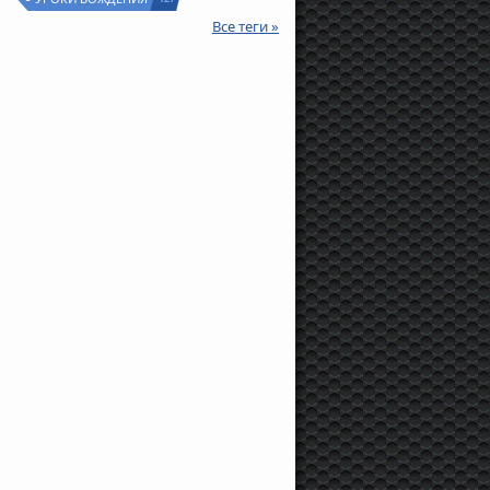
Все теги »