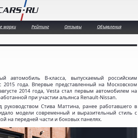
се марки
Рейтинг
Отзывы
Объявления
ый автомобиль B-класса, выпускаемый российским
с 2015 года. Впервые представленный на Московском
вгусте 2014 года, Vesta стал первым автомобилем на
аботанной при участии альянса Renault-Nissan.
д руководством Стива Маттина, ранее работавшего в
ридало модели современный и выразительный стиль с
ой на передней части и боковых панелях.