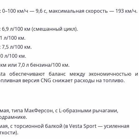
.): 0–100 км/ч — 9,6 с, максимальная скорость — 193 км/ч.
): 6,9 л/100 км (смешанный цикл).
,1 л/100 км.
: 7,5 л/100 км.
,0 л/100 км.
 км или 7,0 л бензина/100 км.
sta обеспечивают баланс между экономичностью и
пливная версия CNG снижает расходы на топливо.
мая, типа МакФерсон, с L-образными рычагами,
одрамнике.
ая, с торсионной балкой (в Vesta Sport — усиленная
кости).