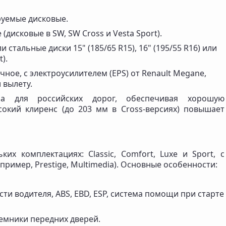
руемые дисковые.
(дисковые в SW, SW Cross и Vesta Sport).
и стальные диски 15" (185/65 R15), 16" (195/55 R16) или
t).
ечное, с электроусилителем (EPS) от Renault Megane,
 вылету.
на для российских дорог, обеспечивая хорошую
окий клиренс (до 203 мм в Cross-версиях) повышает
ких комплектациях: Classic, Comfort, Luxe и Sport, с
ример, Prestige, Multimedia). Основные особенности:
ти водителя, ABS, EBD, ESP, система помощи при старте
емники передних дверей.