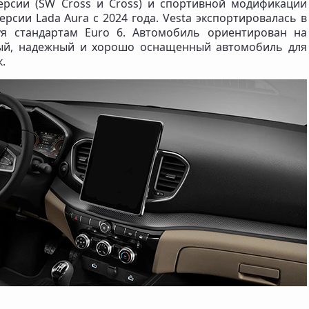
-версии (SW Cross и Cross) и спортивной модификации
версии Lada Aura с 2024 года. Vesta экспортировалась в
уя стандартам Euro 6. Автомобиль ориентирован на
ный, надежный и хорошо оснащенный автомобиль для
.