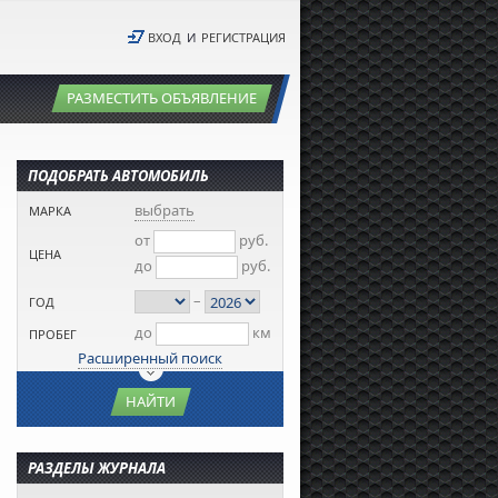
ВХОД
И
РЕГИСТРАЦИЯ
РАЗМЕСТИТЬ ОБЪЯВЛЕНИЕ
ПОДОБРАТЬ АВТОМОБИЛЬ
выбрать
МАРКА
от
руб.
ЦЕНА
до
руб.
–
ГОД
до
км
ПРОБЕГ
Расширенный поиск
НАЙТИ
РАЗДЕЛЫ ЖУРНАЛА