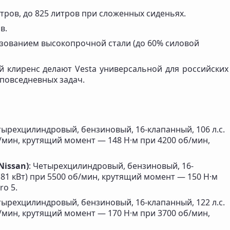
итров, до 825 литров при сложенных сиденьях.
в.
ьзованием высокопрочной стали (до 60% силовой
 клиренс делают Vesta универсальной для российских
 повседневных задач.
тырехцилиндровый, бензиновый, 16-клапанный, 106 л.с.
б/мин, крутящий момент — 148 Н·м при 4200 об/мин,
Nissan)
: Четырехцилиндровый, бензиновый, 16-
 (81 кВт) при 5500 об/мин, крутящий момент — 150 Н·м
ro 5.
тырехцилиндровый, бензиновый, 16-клапанный, 122 л.с.
б/мин, крутящий момент — 170 Н·м при 3700 об/мин,