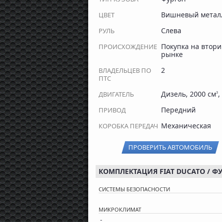
Вишневый метал
ЦВЕТ
Слева
РУЛЬ
Покупка на втор
ПРОИСХОЖДЕНИЕ
рынке
2
ВЛАДЕЛЬЦЕВ ПО
ПТС
Дизель, 2000 см
,
ДВИГАТЕЛЬ
3
Передний
ПРИВОД
Механическая
КОРОБКА ПЕРЕДАЧ
ПРОВЕРИТЬ АВТОМОБИЛЬ
КОМПЛЕКТАЦИЯ FIAT DUCATO / ФУР
СИСТЕМЫ БЕЗОПАСНОСТИ
МИКРОКЛИМАТ
-