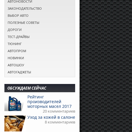
АВТОНОВОСТИ
ЗАКОНОДАТЕЛЬСТВО
ВЫБОР АВТО
ПОЛЕЗНЫЕ СОВЕТЫ
ДОРОГИ
ТЕСТ-ДРАЙВЫ
ТЮНИНГ
АВТОПРОМ
НОВИНКИ
АВТОШОУ
АВТОГАДЖЕТЫ
ОБСУЖДАЕМ СЕЙЧАС
Рейтинг
производителей
моторных масел 2017
20 комментариев
Уход за кожей в салоне
8 комментариев