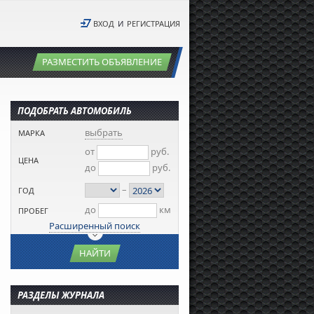
ВХОД
И
РЕГИСТРАЦИЯ
РАЗМЕСТИТЬ ОБЪЯВЛЕНИЕ
ПОДОБРАТЬ АВТОМОБИЛЬ
выбрать
МАРКА
от
руб.
ЦЕНА
до
руб.
–
ГОД
до
км
ПРОБЕГ
Расширенный поиск
НАЙТИ
РАЗДЕЛЫ ЖУРНАЛА