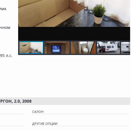
лик
ичном
 95 л.с.
ГОН, 2.0, 2008
САЛОН
ДРУГИЕ ОПЦИИ