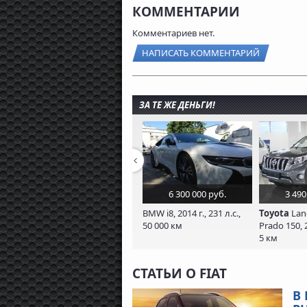
КОММЕНТАРИИ
Комментариев нет.
НАПИСАТЬ КОММЕНТАРИЙ
ЗА ТЕ ЖЕ ДЕНЬГИ!
6 300 000 руб.
3 490
BMW i8, 2014 г., 231 л.с.,
Toyota
Land
50 000 км
Prado 150, 2
5 км
СТАТЬИ О FIAT
В