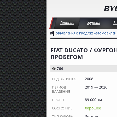
Главная
Журнал
В
ОБЪЯВЛЕНИЯ О ПРОДАЖЕ АВТОМОБИЛЕЙ
FIAT DUCATO / ФУРГОН,
ПРОБЕГОМ
764
2008
ГОД ВЫПУСКА
2019 — 2026
ПЕРИОД
ВЛАДЕНИЯ
89 000 км
ПРОБЕГ
Хорошее
СОСТОЯНИЕ
Фургон
ТИП КУЗОВА