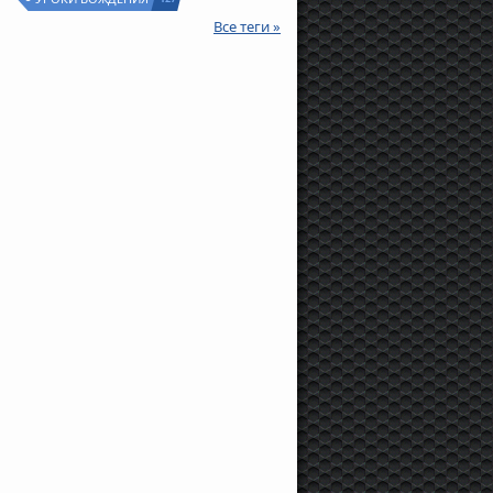
Все теги »