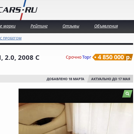
се марки
Рейтинг
Отзывы
Объявления
 С ПРОБЕГОМ
 2.0, 2008 С
4 850 000
р.
Срочно
Торг
ДОБАВЛЕНО 18 МАРТА
АКТУАЛЬНО ДО 17 МАЯ