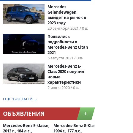
Mercedes
Gelandewagen
выйдет на рынок в
2023 году
20 сентября 2021 / 0
Появились
подробности о
Mercedes-Benz Citan
2021
5 августа 2021 / 0
Mercedes-Benz E-
Class 2020 получил
новые
характеристики
2 июня 2020 / 0
ЕЩЁ 128 СТАТЕЙ →
ОБЪЯВЛЕНИЯ
+
Mercedes-Benz E-klasse,
Mercedes-Benz G-Klasse,
2013 г., 184 л.с.,
1994 г., 177 л.с.,