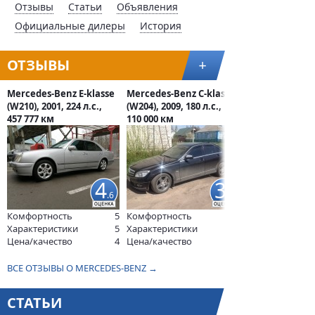
Отзывы
Статьи
Объявления
Официальные дилеры
История
ОТЗЫВЫ
+
Mercedes-Benz E-klasse
Mercedes-Benz C-klasse
(W210), 2001, 224 л.с.,
(W204), 2009, 180 л.с.,
457 777 км
110 000 км
4
3
.6
Комфортность
5
Комфортность
Характеристики
5
Характеристики
Цена/качество
4
Цена/качество
ВСЕ ОТЗЫВЫ О MERCEDES-BENZ →
СТАТЬИ