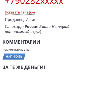
+790282xxxxx
Показать телефон
Продавец: Илья
Салехард (
Россия
Ямало-Ненецкий
автономный округ
)
КОММЕНТАРИИ
Комментариев нет.
НАПИСАТЬ
ЗА ТЕ ЖЕ ДЕНЬГИ!
Toyota Hilux, 2014 г.,
Lexus GX, 2011 г.,
144 л.с., 8 км
301 л.с., 89 500 км