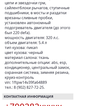
цепи и звездочки грм,
сайлентблоки рычагов, ступичные
подшибники, в мосты и раздатки
врезаны сливные пробки,
установлен автономный
подогреватель двигателя (до этого
был 220 defa).
мощность двигателя: 320 л.с.
объем двигателя: 5.4 л
тип кузова: пикап
цвет кузова: черный
материал салона: ткань
дополнительные опции: abs, esp,
кондиционер, центральный замок,
охранная система, зимняя резина,
круиз-контроль
vin: 1ftpw14v39fa64889
тел.: 8 (902) 827-72-25.
КОНТАКТНАЯ ИНФОРМАЦИЯ