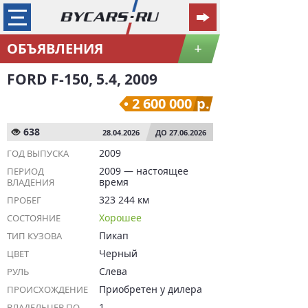
ОБЪЯВЛЕНИЯ
+
FORD F-150, 5.4, 2009
2 600 000
р.
638
28.04.2026
ДО 27.06.2026
2009
ГОД ВЫПУСКА
2009 — настоящее
ПЕРИОД
время
ВЛАДЕНИЯ
323 244 км
ПРОБЕГ
Хорошее
СОСТОЯНИЕ
Пикап
ТИП КУЗОВА
Черный
ЦВЕТ
Слева
РУЛЬ
Приобретен у дилера
ПРОИСХОЖДЕНИЕ
1
ВЛАДЕЛЬЦЕВ ПО